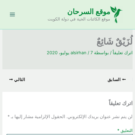
خطي
موقع السرحان
لى
لمحتوى
موقع الكائنات الحية في دولة الكويت
لُزَيْقٌ شَائِعٌ
اترك تعليقاً
/ بواسطة
7 يوليو، 2020
/
alsirhan
السابق
التالي
اترك تعليقاً
لن يتم نشر عنوان بريدك الإلكتروني.
الحقول الإلزامية مشار إليها بـ
*
التعليق
*