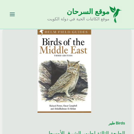
خطي
موقع السرحان
لى
لمحتوى
موقع الكائنات الحية في دولة الكويت
Birds طير
الطبعة الثالثة لطيور الشرق الأوسط