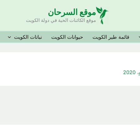
موقع السرحان
موقع الكائنات الحية في دولة الكويت
قائمة طير الكويت
حيوانات الكويت
نباتات الكويت