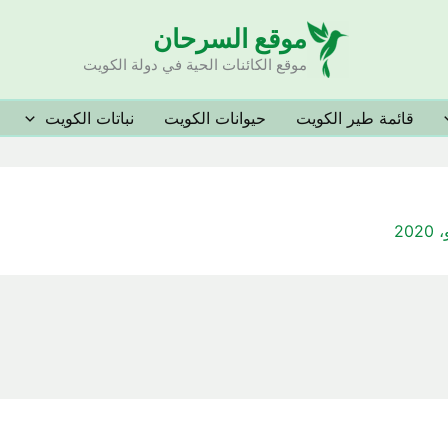
موقع السرحان
موقع الكائنات الحية في دولة الكويت
قائمة طير الكويت
حيوانات الكويت
نباتات الكويت