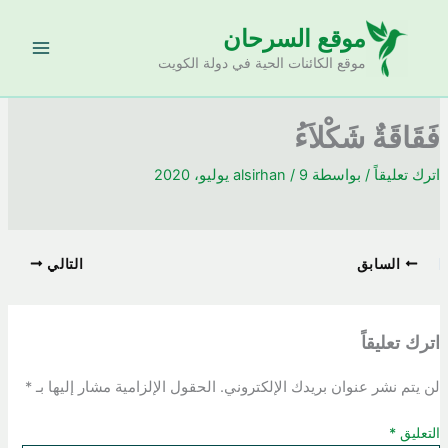
خطي
موقع السرحان
لى
لمحتوى
موقع الكائنات الحية في دولة الكويت
فَقَاقَةٌ شَكْلاَءُ
اترك تعليقاً
/ بواسطة
9 يوليو، 2020
/
alsirhan
السابق
التالي
اترك تعليقاً
لن يتم نشر عنوان بريدك الإلكتروني.
الحقول الإلزامية مشار إليها بـ
*
التعليق
*