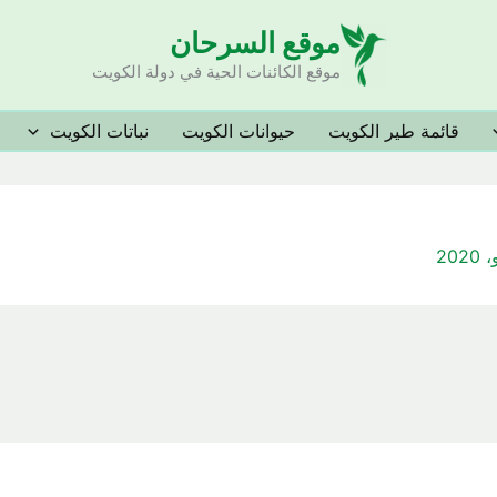
موقع السرحان
موقع الكائنات الحية في دولة الكويت
قائمة طير الكويت
حيوانات الكويت
نباتات الكويت