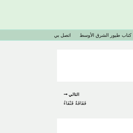
كتاب طيور الشرق الأوسط
اتصل بي
التالي
فَقَاقَةٌ قَنْفَاءُ