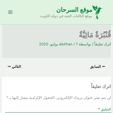
خطي
موقع السرحان
لى
لمحتوى
موقع الكائنات الحية في دولة الكويت
قُنْبُرَةٌ مَائِيَّةٌ
اترك تعليقاً
/ بواسطة
7 يوليو، 2020
/
alsirhan
السابق
التالي
اترك تعليقاً
لن يتم نشر عنوان بريدك الإلكتروني.
الحقول الإلزامية مشار إليها بـ
*
التعليق
*