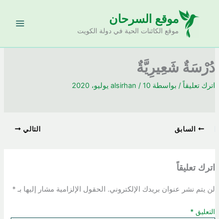
خطي
موقع السرحان
لى
لمحتوى
موقع الكائنات الحية في دولة الكويت
دُرْسَةٌ شَعِيرِيَّةٌ
اترك تعليقاً
/ بواسطة
10 يوليو، 2020
/
alsirhan
السابق
التالي
اترك تعليقاً
لن يتم نشر عنوان بريدك الإلكتروني.
الحقول الإلزامية مشار إليها بـ
*
التعليق
*