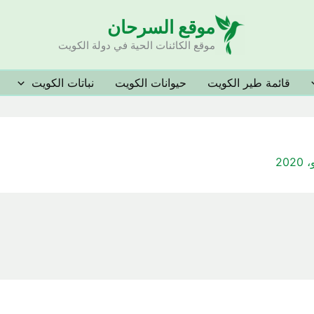
موقع السرحان
موقع الكائنات الحية في دولة الكويت
قائمة طير الكويت
حيوانات الكويت
نباتات الكويت