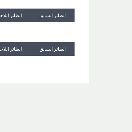
الطائر السابق
الطائر اللاح
الطائر السابق
الطائر اللاح