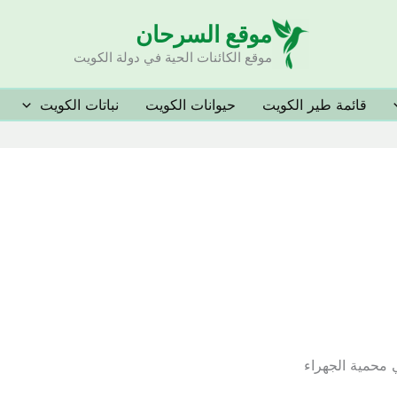
موقع السرحان
موقع الكائنات الحية في دولة الكويت
قائمة طير الكويت
حيوانات الكويت
نباتات الكويت