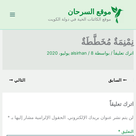
خطي
موقع السرحان
لى
لمحتوى
موقع الكائنات الحية في دولة الكويت
نِمْنِمَةٌ مُخَطَّطَةٌ
اترك تعليقاً
/ بواسطة
8 يوليو، 2020
/
alsirhan
السابق
التالي
اترك تعليقاً
لن يتم نشر عنوان بريدك الإلكتروني.
الحقول الإلزامية مشار إليها بـ
*
التعليق
*