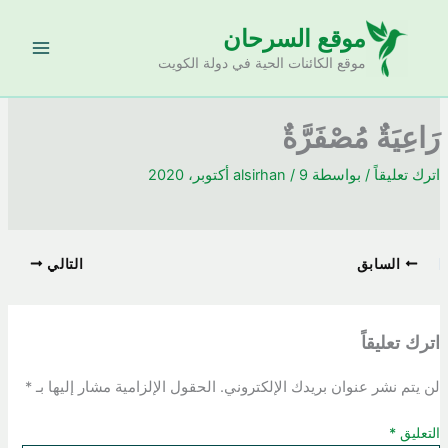
خطي
موقع السرحان
لى
لمحتوى
موقع الكائنات الحية في دولة الكويت
رَاعِيَةٌ مُصْفَرَّةٌ
اترك تعليقاً
/ بواسطة
9 أكتوبر، 2020
/
alsirhan
السابق
التالي
اترك تعليقاً
لن يتم نشر عنوان بريدك الإلكتروني.
الحقول الإلزامية مشار إليها بـ
*
التعليق
*