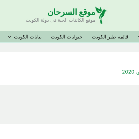
موقع السرحان
موقع الكائنات الحية في دولة الكويت
قائمة طير الكويت
حيوانات الكويت
نباتات الكويت