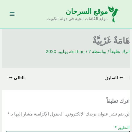
خطي
موقع السرحان
لى
لمحتوى
موقع الكائنات الحية في دولة الكويت
هَامَةٌ غَرْبِيَّةٌ
اترك تعليقاً
/ بواسطة
7 يوليو، 2020
/
alsirhan
السابق
التالي
اترك تعليقاً
لن يتم نشر عنوان بريدك الإلكتروني.
الحقول الإلزامية مشار إليها بـ
*
التعليق
*