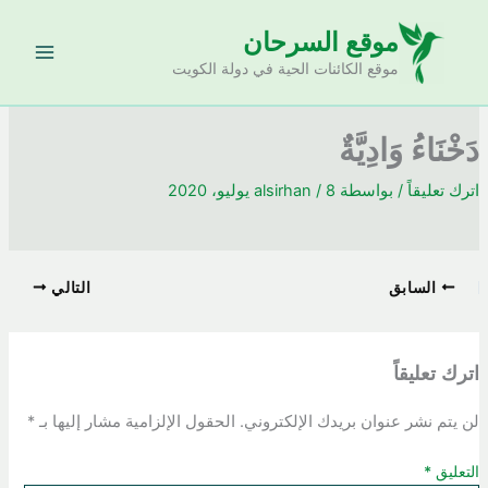
خطي
موقع السرحان
لى
لمحتوى
موقع الكائنات الحية في دولة الكويت
دَخْنَاءُ وَادِيَّةٌ
اترك تعليقاً
/ بواسطة
8 يوليو، 2020
/
alsirhan
السابق
التالي
اترك تعليقاً
لن يتم نشر عنوان بريدك الإلكتروني.
الحقول الإلزامية مشار إليها بـ
*
التعليق
*