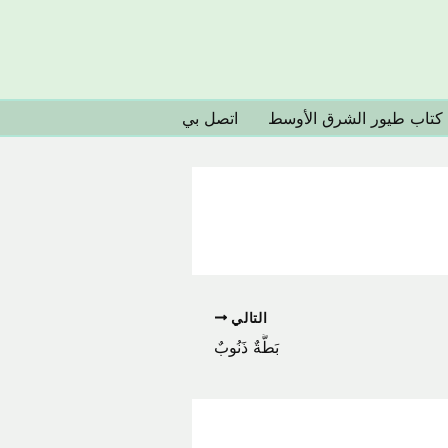
كتاب طيور الشرق الأوسط
اتصل بي
التالي
بَطَّةٌ ذَنُوبٌ