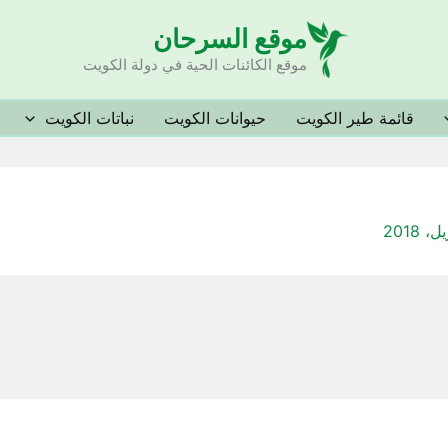
موقع السرحان
موقع الكائنات الحية في دولة الكويت
قائمة طير الكويت
حيوانات الكويت
نباتات الكويت