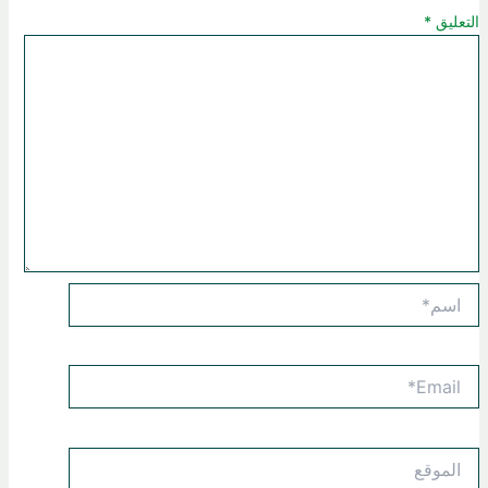
التعليق
*
اسم*
Email*
الموقع