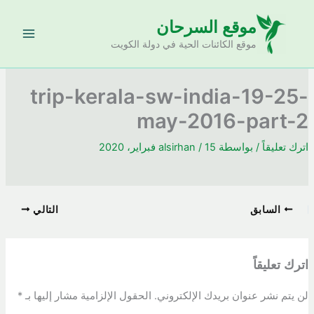
خطي
موقع السرحان
لى
لمحتوى
موقع الكائنات الحية في دولة الكويت
trip-kerala-sw-india-19-25-
may-2016-part-2
اترك تعليقاً
/ بواسطة
15 فبراير، 2020
/
alsirhan
السابق
التالي
اترك تعليقاً
لن يتم نشر عنوان بريدك الإلكتروني.
الحقول الإلزامية مشار إليها بـ
*