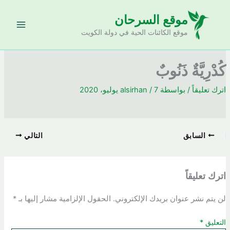
خطي
موقع السرحان
لى
لمحتوى
موقع الكائنات الحية في دولة الكويت
كُدْرِيَّةٌ ذَنُوبٌ
اترك تعليقاً
/ بواسطة
7 يوليو، 2020
/
alsirhan
السابق
التالي
اترك تعليقاً
لن يتم نشر عنوان بريدك الإلكتروني.
الحقول الإلزامية مشار إليها بـ
*
التعليق
*