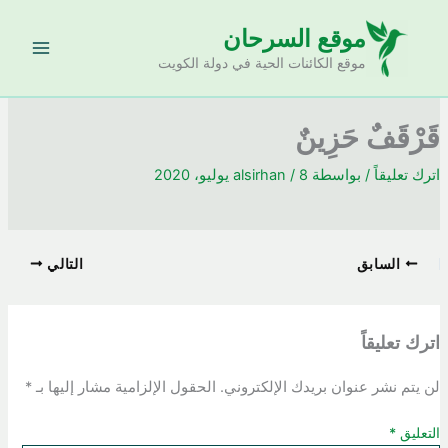
خطي
موقع السرحان
لى
لمحتوى
موقع الكائنات الحية في دولة الكويت
قَرْقَفٌ حَزِينٌ
اترك تعليقاً
/ بواسطة
8 يوليو، 2020
/
alsirhan
السابق
التالي
اترك تعليقاً
لن يتم نشر عنوان بريدك الإلكتروني.
الحقول الإلزامية مشار إليها بـ
*
التعليق
*