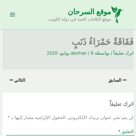
خطي
موقع السرحان
لى
لمحتوى
موقع الكائنات الحية في دولة الكويت
فَقَاقَةٌ حَمْرَاءُ ذَنَبٍ
اترك تعليقاً
/ بواسطة
9 يوليو، 2020
/
alsirhan
السابق
التالي
اترك تعليقاً
لن يتم نشر عنوان بريدك الإلكتروني.
الحقول الإلزامية مشار إليها بـ
*
التعليق
*