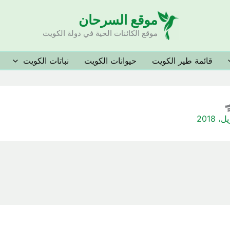
موقع السرحان
موقع الكائنات الحية في دولة الكويت
قائمة طير الكويت
حيوانات الكويت
نباتات الكويت