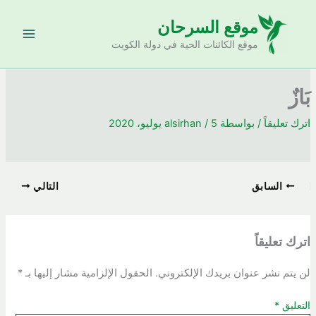
خطي
موقع السرحان
لى
لمحتوى
موقع الكائنات الحية في دولة الكويت
بَازٌ
اترك تعليقاً
/ بواسطة
5 يوليو، 2020
/
alsirhan
السابق
التالي
اترك تعليقاً
لن يتم نشر عنوان بريدك الإلكتروني.
الحقول الإلزامية مشار إليها بـ
*
التعليق
*