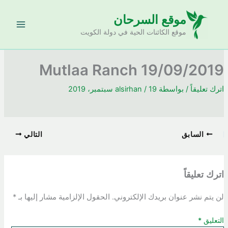
خطي
موقع السرحان
لى
لمحتوى
موقع الكائنات الحية في دولة الكويت
Mutlaa Ranch 19/09/2019
اترك تعليقاً
/ بواسطة
19 سبتمبر، 2019
/
alsirhan
السابق
التالي
اترك تعليقاً
لن يتم نشر عنوان بريدك الإلكتروني.
الحقول الإلزامية مشار إليها بـ
*
التعليق
*