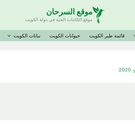
موقع السرحان
موقع الكائنات الحية في دولة الكويت
قائمة طير الكويت
حيوانات الكويت
نباتات الكويت