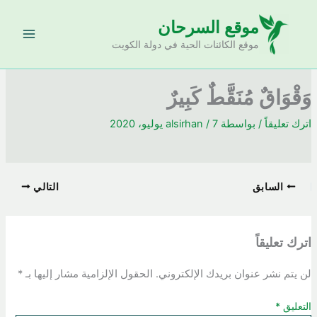
خطي
موقع السرحان
لى
لمحتوى
موقع الكائنات الحية في دولة الكويت
وَقْوَاقٌ مُنَقَّطٌ كَبِيرٌ
اترك تعليقاً
/ بواسطة
7 يوليو، 2020
/
alsirhan
السابق
التالي
اترك تعليقاً
لن يتم نشر عنوان بريدك الإلكتروني.
الحقول الإلزامية مشار إليها بـ
*
التعليق
*