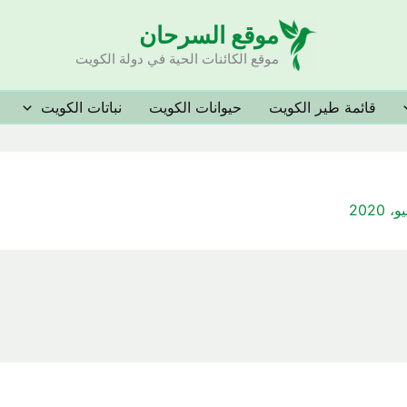
موقع السرحان
موقع الكائنات الحية في دولة الكويت
قائمة طير الكويت
حيوانات الكويت
نباتات الكويت