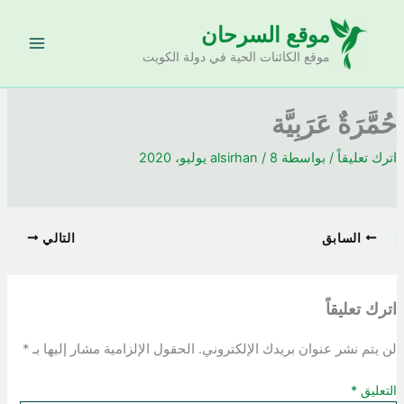
خطي
موقع السرحان
لى
لمحتوى
موقع الكائنات الحية في دولة الكويت
حُمَّرَةٌ عَرَبِيَّة
اترك تعليقاً
/ بواسطة
8 يوليو، 2020
/
alsirhan
السابق
التالي
اترك تعليقاً
لن يتم نشر عنوان بريدك الإلكتروني.
الحقول الإلزامية مشار إليها بـ
*
التعليق
*