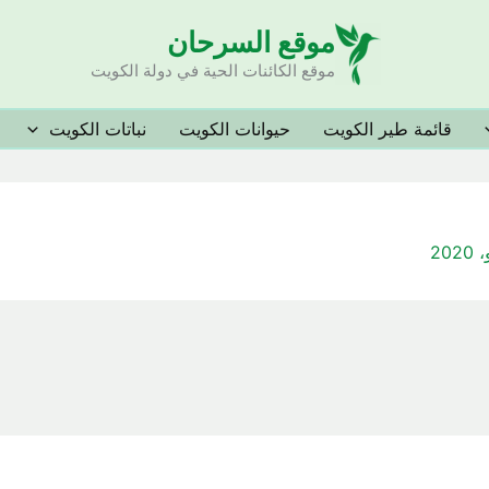
موقع السرحان
موقع الكائنات الحية في دولة الكويت
قائمة طير الكويت
حيوانات الكويت
نباتات الكويت