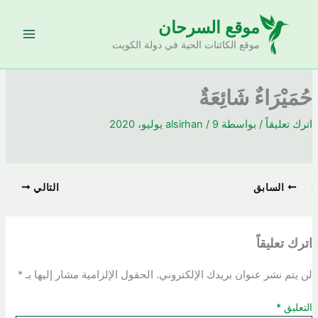
خطي
موقع السرحان
لى
لمحتوى
موقع الكائنات الحية في دولة الكويت
حُمَيْرَاءٌ شَائِعَةٌ
اترك تعليقاً
/ بواسطة
9 يوليو، 2020
/
alsirhan
السابق
التالي
اترك تعليقاً
لن يتم نشر عنوان بريدك الإلكتروني.
الحقول الإلزامية مشار إليها بـ
*
التعليق
*