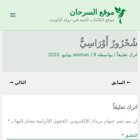
خطي
موقع السرحان
لى
لمحتوى
موقع الكائنات الحية في دولة الكويت
شُحْرُورٌ أَوْرَاسِيٌّ
اترك تعليقاً
/ بواسطة
9 يوليو، 2020
/
alsirhan
السابق
التالي
اترك تعليقاً
لن يتم نشر عنوان بريدك الإلكتروني.
الحقول الإلزامية مشار إليها بـ
*
التعليق
*