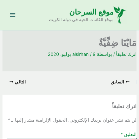
خطي
موقع السرحان
لى
لمحتوى
موقع الكائنات الحية في دولة الكويت
مَايْنَا ضِفِّيَّةٌ
اترك تعليقاً
/ بواسطة
9 يوليو، 2020
/
alsirhan
السابق
التالي
اترك تعليقاً
لن يتم نشر عنوان بريدك الإلكتروني.
الحقول الإلزامية مشار إليها بـ
*
التعليق
*