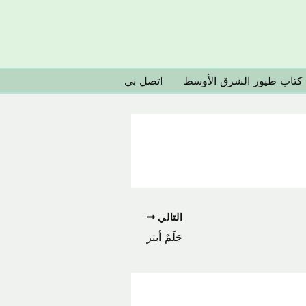
كتاب طيور الشرق الأوسط
اتصل بي
التالي
جَلَمٌ أبتر