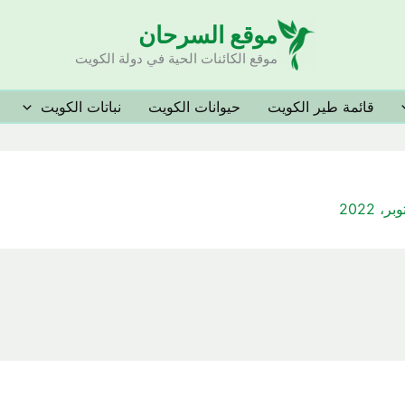
موقع السرحان
موقع الكائنات الحية في دولة الكويت
قائمة طير الكويت
حيوانات الكويت
نباتات الكويت