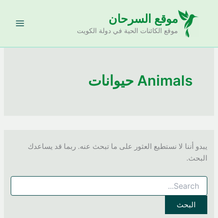
خطي
موقع السرحان
لى
لمحتوى
موقع الكائنات الحية في دولة الكويت
Animals حيوانات
يبدو أننا لا نستطيع العثور على ما تبحث عنه. ربما قد يساعدك
البحث.
البحث
عن: