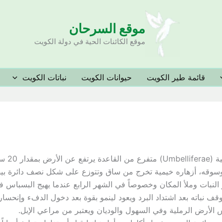
موقع السرحان
موقع الكائنات الحية في دولة الكويت
قائمة طير الكويت
حيوانات الكويت
نباتات الكويت
البسباس 
وسوقه، أزهاره خيمية تخرج من ساق وتتوزع على شكل نصف دائرة بيض
 النبات وملأ المكان وخصوصاً في الشهر الرابع عندما يهيج البسباس ف
 نباته بعد اشتداد البرد ويعود لينمو بقوة بعد دخول الدفء وإنحسار ا
س الأرض الرملية وفي السهول والوديان ويعتبر من مراعي الإبل.