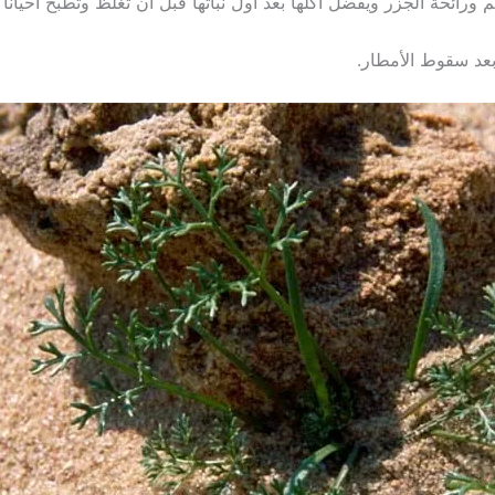
ائحة الجزر ويفضل أكلها بعد أول نباتها قبل أن تغلظ وتطبخ أحياناً
بعد سقوط الأمطار.