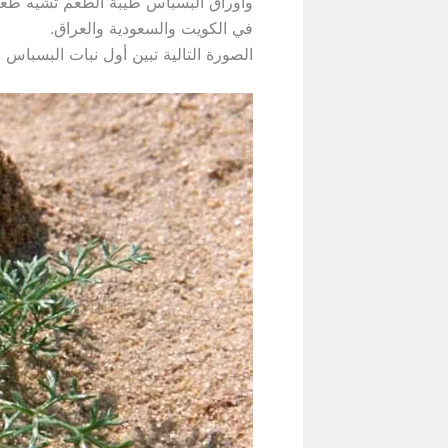
وأوراق البسباس طيبة الطعم تشيه طعم ور
في الكويت والسعودية والعراق.
الصورة التالية تبين أول نبات البسباس 