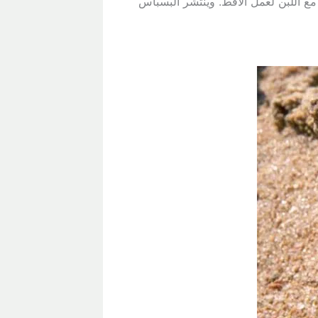
 مع اللبن لعمل الأقط. وينتشر البسباس