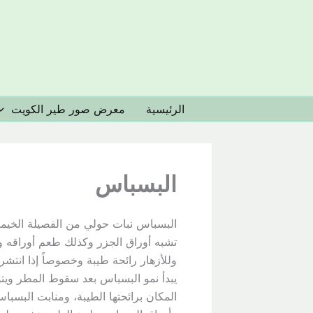
خطي
لى
لمحتوى
الرئيسية
معرض صور طير الكويت
البسباس
تشبه أوراق الجزر وكذلك طعم أوراقه 
وللأزهار رائحة طيبة وخصوصاً إذا انتشر
يبدأ نمو البسباس بعد سقوط المطر ويتوقف
المكان برائحتها الطيبة، ومنابت البسبا