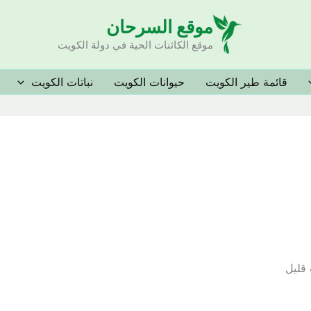
موقع السرحان
موقع الكائنات الحية في دولة الكويت
قائمة طير الكويت
حيوانات الكويت
نباتات الكويت
قليل