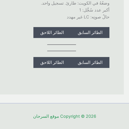
وضعُهُ في الكويت: طارئ. تسجيل واحد.
أكبر عدد سُجِّل: 1
حالُ صونِه: LC غير مهدد
الطائر السابق
الطائر اللاحق
الطائر السابق
الطائر اللاحق
Copyright © 2026 موقع السرحان