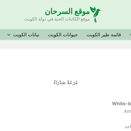
موقع السرحان
موقع الكائنات الحية في دولة الكويت
قائمة طير الكويت
حيوانات الكويت
نباتات الكويت
مُرَعَةٌ صَدْرَاءُ
White-b
Ama
حد