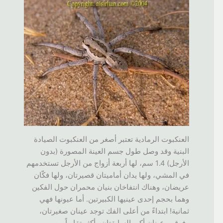
العنكبوت الرمادية تعتبر أصغر من العنكبوت الصيادة
البنية وقد وصل طول جسم العينة المصورة (بدون
الأرجل) 1.4 سم، لها أربعة أزواج من الأرجل تستخدمهم
في المشي، ولها يدان أماميتان قصيرتان، ولها فكّان
عريضان، وهناك انتفاخان بنيان محمران حول الفكين
وهما بحجم إحدى عينيها الكبيرتين. أما عيونها فهي
ثمانية! ابتداءً من أعلى الفك توجد عينان صغيرتان،