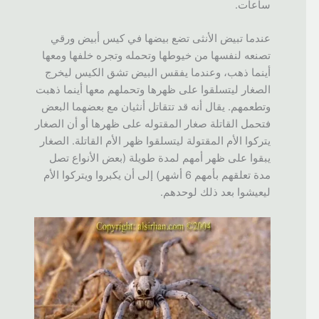
ساعات.
عندما تبيض الأنثى تضع بيضها في كيس أبيض ورقي
تصنعه لنفسها من خيوطها وتحمله وتجره خلفها ومعها
أينما ذهب، وعندما يفقس البيض تشق الكيس ليخرج
الصغار ليتسلقوا على ظهرها وتحملهم معها أينما ذهبت
وتطعمهم. يقال أنه قد تتقاتل أنثيان مع بعضهما البعض
فتحمل القاتلة صغار المقتوله على ظهرها أو أن الصغار
يتركوا الأم المقتولة ليتسلقوا ظهر الأم القاتلة. الصغار
يبقوا على ظهر أمهم لمدة طويلة (بعض الأنواع تصل
مدة تعلقهم بأمهم 6 أشهر) إلى أن يكبروا ويتركوا الأم
ليعيشوا بعد ذلك لوحدهم.